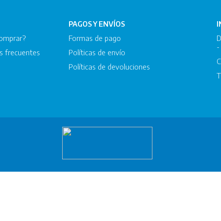
PAGOS Y ENVÍOS
omprar?
Formas de pago
D
-
s frecuentes
Políticas de envío
C
Políticas de devoluciones
T