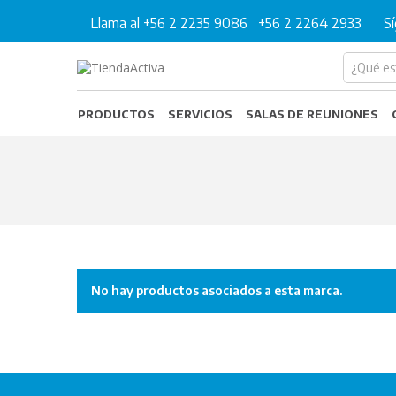
Llama al +56 2 2235 9086
+56 2 2264 2933
S
PRODUCTOS
SERVICIOS
SALAS DE REUNIONES
No hay productos asociados a esta marca.