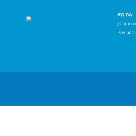
AYUDA
¿Cómo c
Pregunta