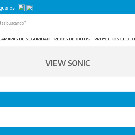
íguenos
CÁMARAS DE SEGURIDAD
REDES DE DATOS
PROYECTOS ELÉCT
VIEW SONIC