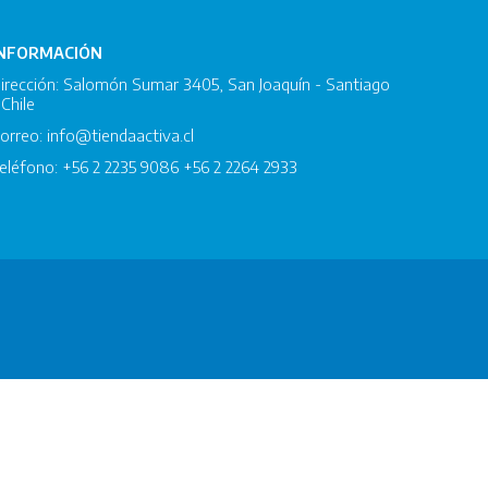
INFORMACIÓN
irección: Salomón Sumar 3405, San Joaquín - Santiago
 Chile
orreo: info@tiendaactiva.cl
eléfono: +56 2 2235 9086 +56 2 2264 2933