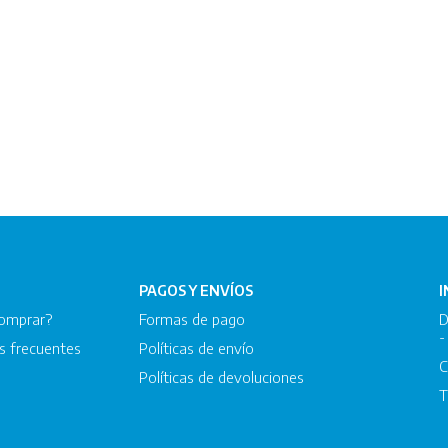
PAGOS Y ENVÍOS
omprar?
Formas de pago
D
-
s frecuentes
Políticas de envío
C
Políticas de devoluciones
T