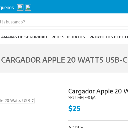
íguenos
CÁMARAS DE SEGURIDAD
REDES DE DATOS
PROYECTOS ELÉCT
CARGADOR APPLE 20 WATTS USB-C
Cargador Apple 20 
SKU: MHJE3CI/A
$25
APPLE