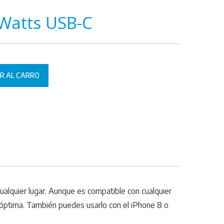
Watts USB-C
R AL CARRO
ualquier lugar. Aunque es compatible con cualquier
 óptima. También puedes usarlo con el iPhone 8 o