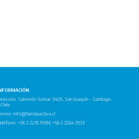
INFORMACIÓN
irección: Salomón Sumar 3405, San Joaquín - Santiago
 Chile
orreo: info@tiendaactiva.cl
eléfono: +56 2 2235 9086 +56 2 2264 2933