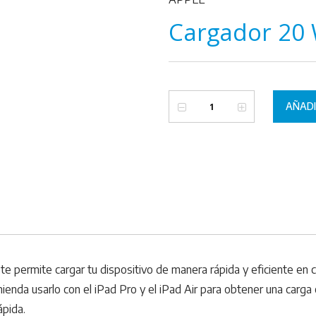
Cargador 20 
AÑADI
 permite cargar tu dispositivo de manera rápida y eficiente en c
enda usarlo con el iPad Pro y el iPad Air para obtener una carga
ápida.