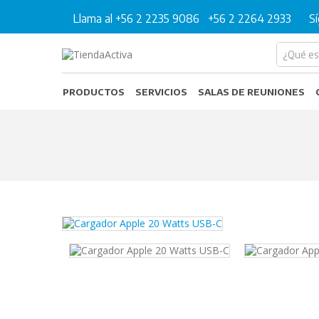
Llama al +56 2 2235 9086
+56 2 2264 2933
S
PRODUCTOS
SERVICIOS
SALAS DE REUNIONES